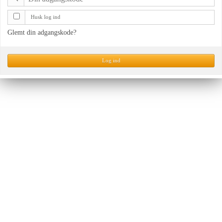
Husk log ind
Glemt din adgangskode?
Log ind