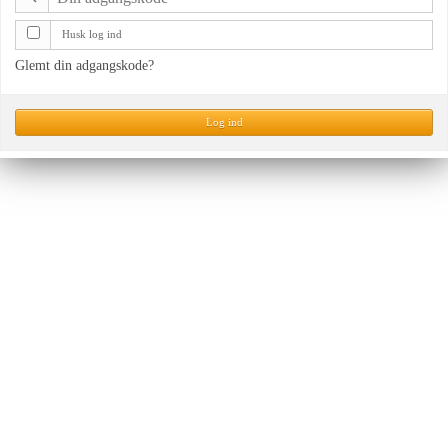
Husk log ind
Glemt din adgangskode?
Log ind