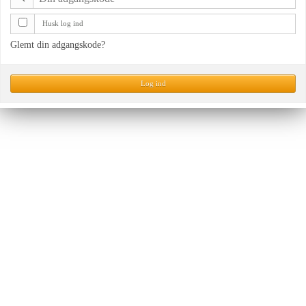
Husk log ind
Glemt din adgangskode?
Log ind