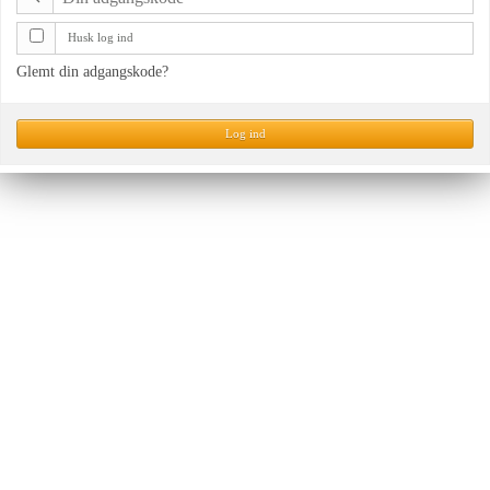
Husk log ind
Glemt din adgangskode?
Log ind