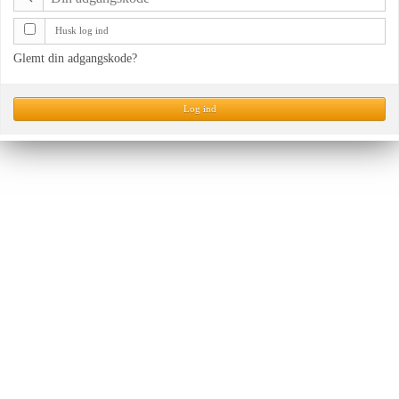
Husk log ind
Glemt din adgangskode?
Log ind